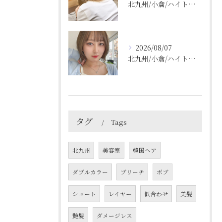
北九州/小倉/ハイトーン/ケアブリーチ/ブリーチカラー
2026/08/07
北九州/小倉/ハイトーン/ケアブリーチ/ブリーチカラー
タグ
Tags
北九州
美容室
韓国ヘア
ダブルカラー
ブリーチ
ボブ
ショート
レイヤー
似合わせ
美髪
艶髪
ダメージレス