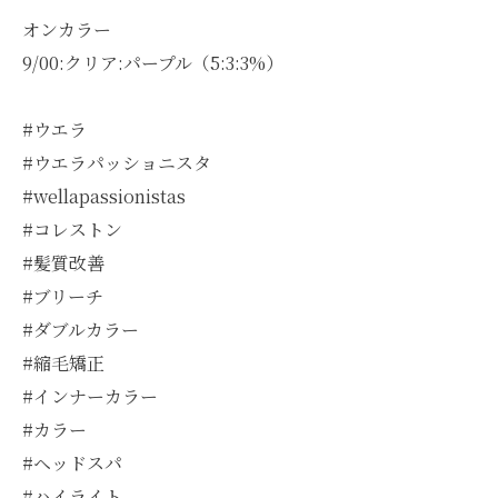
オンカラー
9/00:クリア:パープル（5:3:3%）
#ウエラ
#ウエラパッショニスタ
#wellapassionistas
#コレストン
#髪質改善
#ブリーチ
#ダブルカラー
#縮毛矯正
#インナーカラー
#カラー
#ヘッドスパ
#ハイライト