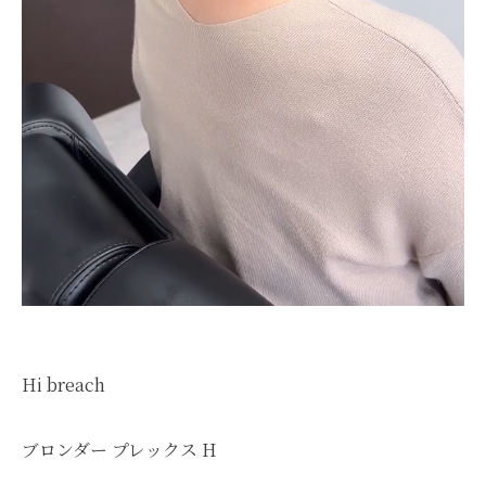
Hi breach
ブロンダー プレックス H