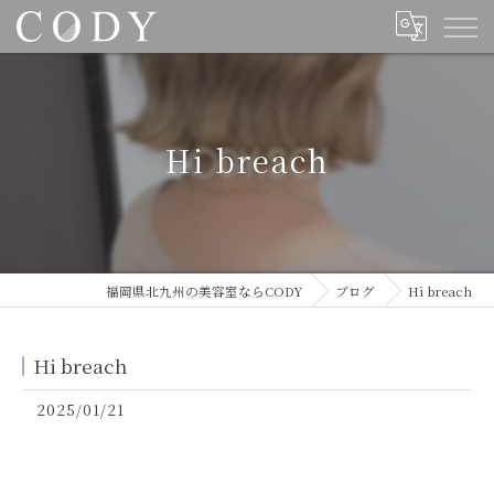
Hi breach
福岡県北九州の美容室ならCODY
ブログ
Hi breach
Hi breach
2025/01/21