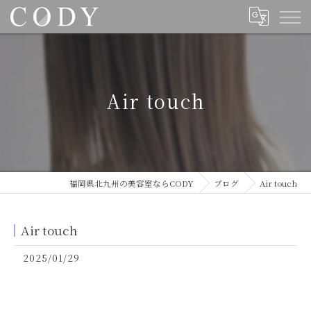
Air touch
福岡県北九州の美容室ならCODY
ブログ
Air touch
Air touch
2025/01/29