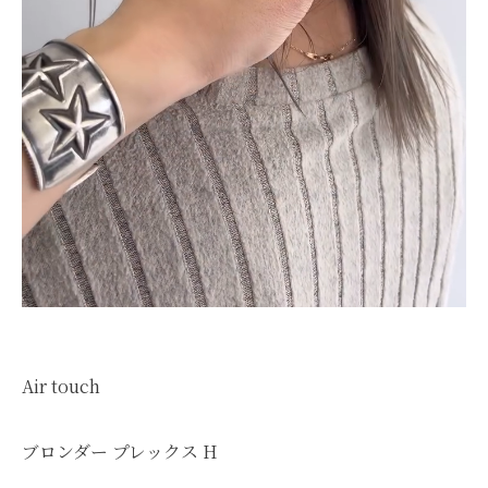
Air touch
ブロンダー プレックス H