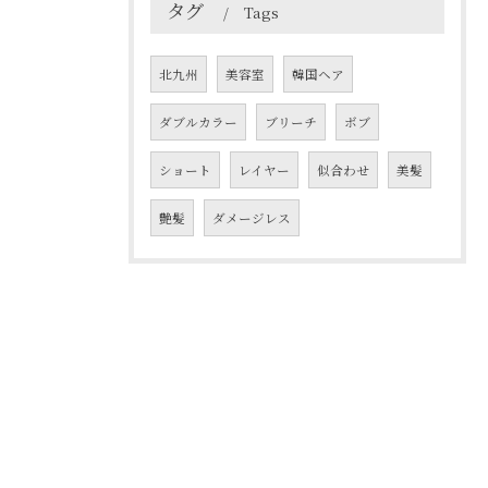
タグ
Tags
北九州
美容室
韓国ヘア
ダブルカラー
ブリーチ
ボブ
ショート
レイヤー
似合わせ
美髪
艶髪
ダメージレス