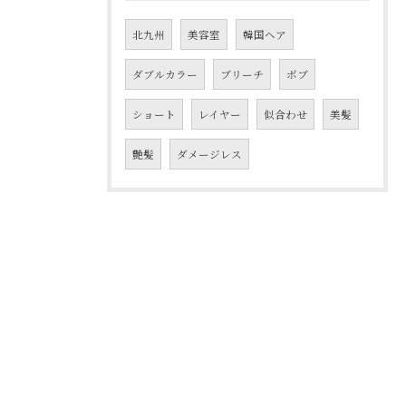
北九州
美容室
韓国ヘア
ダブルカラー
ブリーチ
ボブ
ショート
レイヤー
似合わせ
美髪
艶髪
ダメージレス