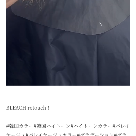
BLEACH retouch！
#韓国カラー#韓国ハイトーン#ハイトーンカラー#バレイ
ヤージュ#バレイヤージュカラー#グラデーション#グラ