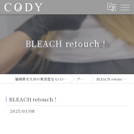
BLEACH retouch！
福岡県北九州の美容室ならCODY
ブログ
BLEACH retouch！
BLEACH retouch！
2025/03/08