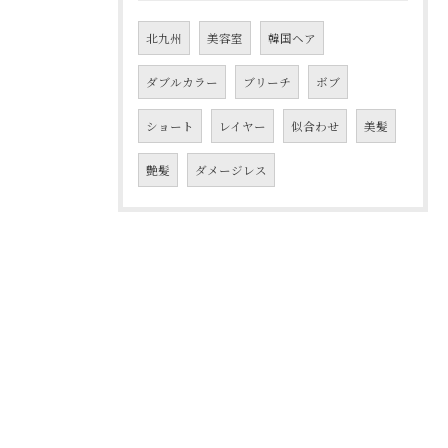
北九州
美容室
韓国ヘア
ダブルカラー
ブリーチ
ボブ
ショート
レイヤー
似合わせ
美髪
艶髪
ダメージレス