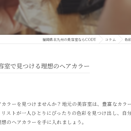
福岡県北九州の美容室ならCODY
コラム
色
容室で見つける理想のヘアカラー
アカラーを見つけませんか？地元の美容室は、豊富なカラ
イリストが一人ひとりにぴったりの色彩を見つけ出し、自
理想のヘアカラーを手に入れましょう。