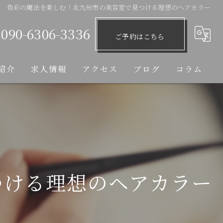
色彩の魔法を楽しむ！北九州市の美容室で見つける理想のヘアカラー
090-6306-3336
ご予約はこちら
紹介
求人情報
アクセス
ブログ
コラム
つける理想のヘアカラー