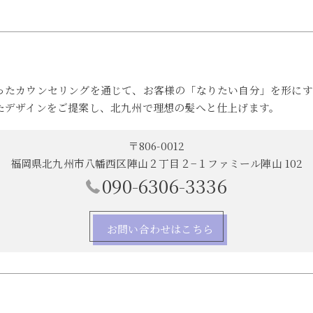
ったカウンセリングを通じて、お客様の「なりたい自分」を形にす
たデザインをご提案し、北九州で理想の髪へと仕上げます。
〒806-0012
福岡県北九州市八幡西区陣山２丁目２−１ファミール陣山 102
090-6306-3336
お問い合わせはこちら