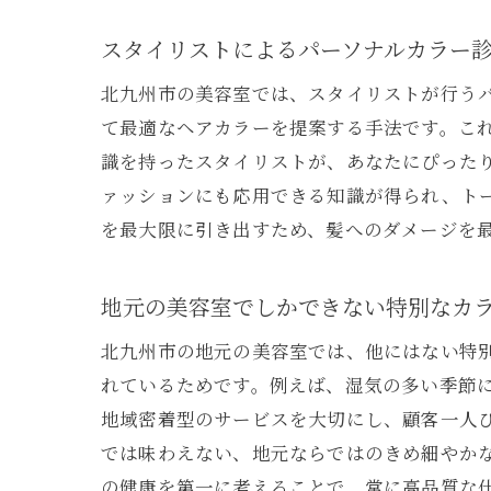
スタイリストによるパーソナルカラー
北九州市の美容室では、スタイリストが行う
て最適なヘアカラーを提案する手法です。こ
識を持ったスタイリストが、あなたにぴった
ァッションにも応用できる知識が得られ、ト
を最大限に引き出すため、髪へのダメージを
地元の美容室でしかできない特別なカ
北九州市の地元の美容室では、他にはない特
れているためです。例えば、湿気の多い季節
地域密着型のサービスを大切にし、顧客一人
では味わえない、地元ならではのきめ細やか
の健康を第一に考えることで、常に高品質な