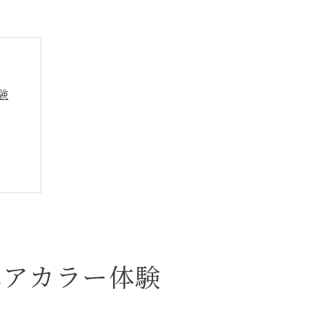
験
ラー
ヘアカラー体験