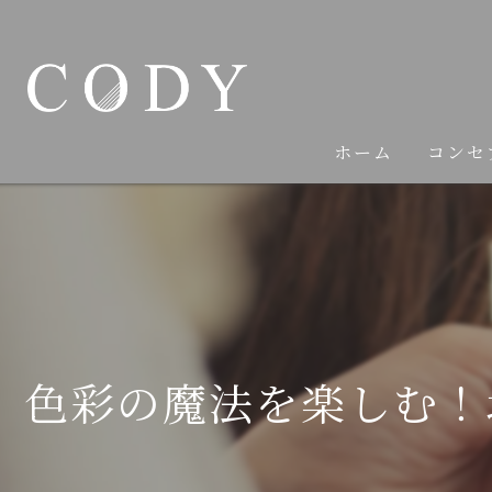
ホーム
コンセ
色彩の魔法を楽しむ！