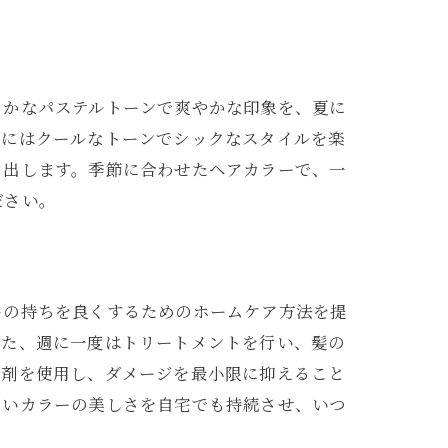
密
らかなパステルトーンで爽やかな印象を、夏に
冬にはクールなトーンでシックなスタイルを楽
き出します。季節に合わせたヘアカラーで、一
ださい。
イス
ーの持ちを良くするためのホームケア方法を提
また、週に一度はトリートメントを行い、髪の
ト剤を使用し、ダメージを最小限に抑えること
しいカラーの美しさを自宅でも持続させ、いつ