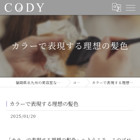
カラーで表現する理想の髪色
福岡県北九州の美容室ならCODY
コラム
カラーで表現する理想の髪色
カラーで表現する理想の髪色
2025/01/20
「カラーで表現する理想の髪色」へようこそ。このブロ