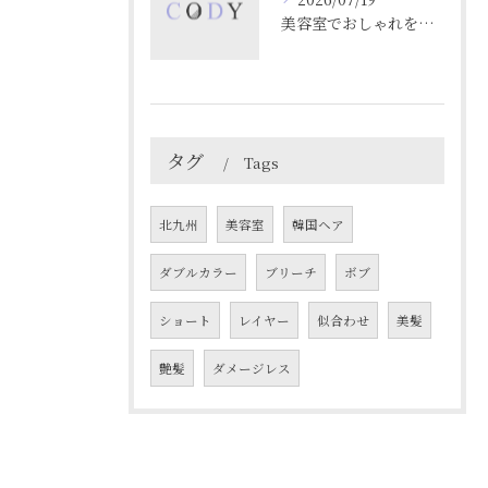
美容室でおしゃれを叶える理想のヘアスタイルと上手な選び方徹底解説
タグ
Tags
北九州
美容室
韓国ヘア
ダブルカラー
ブリーチ
ボブ
ショート
レイヤー
似合わせ
美髪
艶髪
ダメージレス