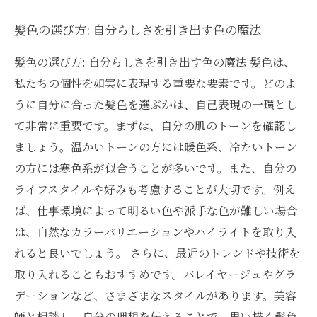
髪色の選び方: 自分らしさを引き出す色の魔法
髪色の選び方: 自分らしさを引き出す色の魔法 髪色は、
私たちの個性を如実に表現する重要な要素です。どのよ
うに自分に合った髪色を選ぶかは、自己表現の一環とし
て非常に重要です。まずは、自分の肌のトーンを確認し
ましょう。温かいトーンの方には暖色系、冷たいトーン
の方には寒色系が似合うことが多いです。また、自分の
ライフスタイルや好みも考慮することが大切です。例え
ば、仕事環境によって明るい色や派手な色が難しい場合
は、自然なカラーバリエーションやハイライトを取り入
れると良いでしょう。 さらに、最近のトレンドや技術を
取り入れることもおすすめです。バレイヤージュやグラ
デーションなど、さまざまなスタイルがあります。美容
師と相談し、自分の理想を伝えることで、思い描く髪色