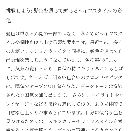
挑戦しよう: 髪色を通じて感じるライフスタイルの変
化
髪色は単なる外見の一部ではなく、私たちのライフスタ
イルや個性を映し出す重要な要素です。最近では、多く
の人がファッションやメイクと同様に、髪色を通じて自
己表現を楽しむようになっています。色の選択によっ
て、気分が変わったり、自信が持てたりすることもしば
しばです。たとえば、明るい色合いのブロンドやピンク
は、陽気でオープンな印象を与え、ダークトーンは洗練
された雰囲気を醸し出します。 さらに、ハイライトやバ
レイヤージュなどの技術も進化しており、より立体的で
自然な仕上がりが求められています。自分に似合う色を
見つけるためには、スキンカラーやライフスタイルを考
慮することが大切です。プロの美容師によるカウンセリ