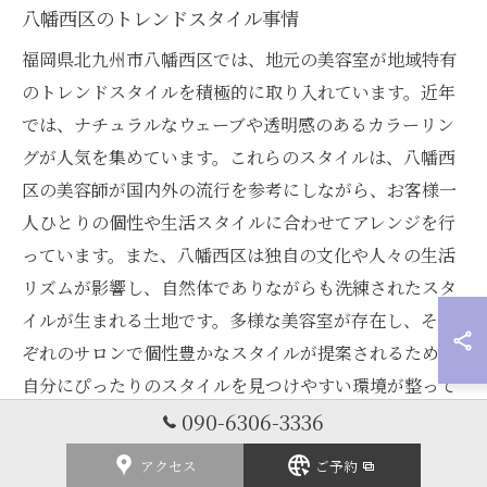
八幡西区のトレンドスタイル事情
福岡県北九州市八幡西区では、地元の美容室が地域特有
のトレンドスタイルを積極的に取り入れています。近年
では、ナチュラルなウェーブや透明感のあるカラーリン
グが人気を集めています。これらのスタイルは、八幡西
区の美容師が国内外の流行を参考にしながら、お客様一
人ひとりの個性や生活スタイルに合わせてアレンジを行
っています。また、八幡西区は独自の文化や人々の生活
リズムが影響し、自然体でありながらも洗練されたスタ
イルが生まれる土地です。多様な美容室が存在し、それ
ぞれのサロンで個性豊かなスタイルが提案されるため、
自分にぴったりのスタイルを見つけやすい環境が整って
います。八幡西区の美容室を選ぶ際は、自分のスタイル
090-6306-3336
やニーズに合ったトレンドを取り入れることができるサ
アクセス
ご予約
ロンを見つけることが重要です。