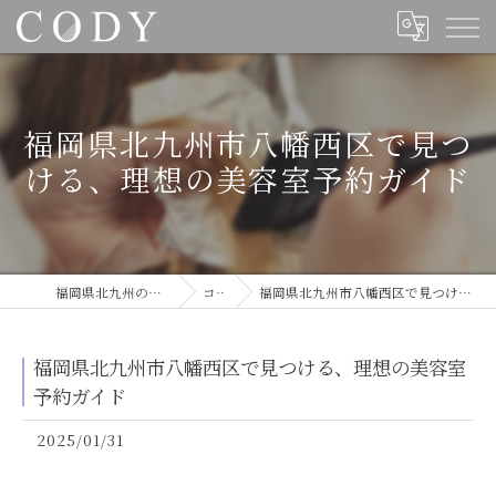
福岡県北九州市八幡西区で見つ
ける、理想の美容室予約ガイド
福岡県北九州の美容室ならCODY
コラム
福岡県北九州市八幡西区で見つける、理想の美容室予約ガイド
福岡県北九州市八幡西区で見つける、理想の美容室
予約ガイド
2025/01/31