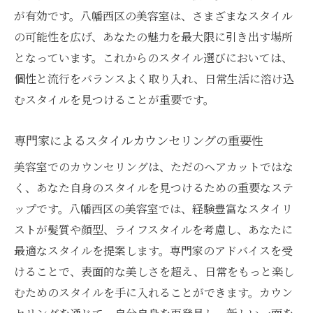
八幡西区での驚きの美容室体験談
が有効です。八幡西区の美容室は、さまざまなスタイル
の可能性を広げ、あなたの魅力を最大限に引き出す場所
美容室での満足度を高めるコツ
となっています。これからのスタイル選びにおいては、
期待を超えるためのカウンセリング活用法
個性と流行をバランスよく取り入れ、日常生活に溶け込
サロンでの特別なひとときを楽しむ
むスタイルを見つけることが重要です。
八幡西区の隠れた名店を見つける方法
専門家によるスタイルカウンセリングの重要性
美容室でのカウンセリングは、ただのヘアカットではな
く、あなた自身のスタイルを見つけるための重要なステ
ップです。八幡西区の美容室では、経験豊富なスタイリ
ストが髪質や顔型、ライフスタイルを考慮し、あなたに
最適なスタイルを提案します。専門家のアドバイスを受
けることで、表面的な美しさを超え、日常をもっと楽し
むためのスタイルを手に入れることができます。カウン