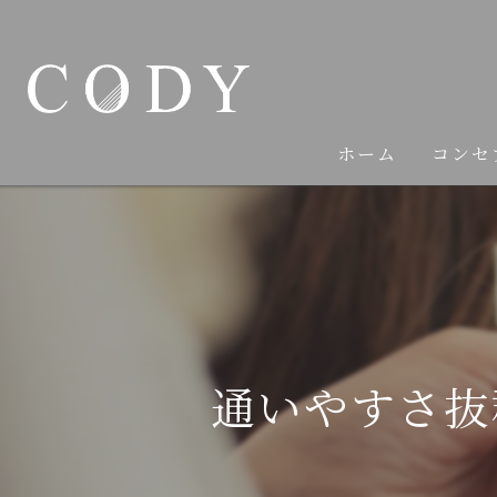
ホーム
コンセ
通いやすさ抜