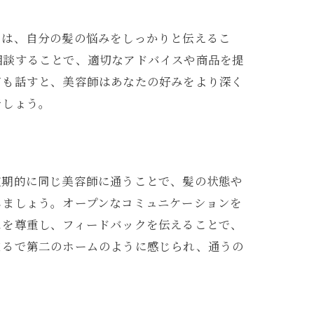
のは、自分の髪の悩みをしっかりと伝えるこ
相談することで、適切なアドバイスや商品を提
ても話すと、美容師はあなたの好みをより深く
でしょう。
ト
定期的に同じ美容師に通うことで、髪の状態や
しましょう。オープンなコミュニケーションを
スを尊重し、フィードバックを伝えることで、
まるで第二のホームのように感じられ、通うの