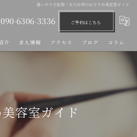
通いやすさ抜群！北九州市のおすすめ美容室ガイド
090-6306-3336
ご予約はこちら
紹介
求人情報
アクセス
ブログ
コラム
め美容室ガイド