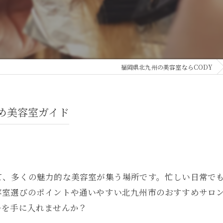
福岡県北九州の美容室ならCODY
め美容室ガイド
て、多くの魅力的な美容室が集う場所です。忙しい日常で
容室選びのポイントや通いやすい北九州市のおすすめサロ
ルを手に入れませんか？