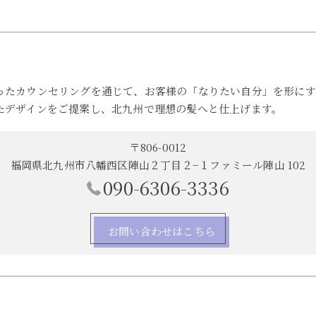
ったカウンセリングを通じて、お客様の「なりたい自分」を形にす
たデザインをご提案し、北九州で理想の髪へと仕上げます。
〒806-0012
福岡県北九州市八幡西区陣山２丁目２−１ファミール陣山 102
090-6306-3336
お問い合わせはこちら