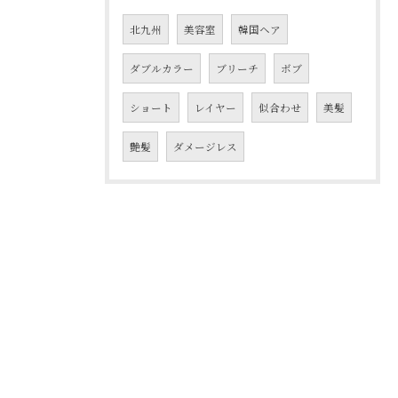
北九州
美容室
韓国ヘア
ダブルカラー
ブリーチ
ボブ
ショート
レイヤー
似合わせ
美髪
艶髪
ダメージレス