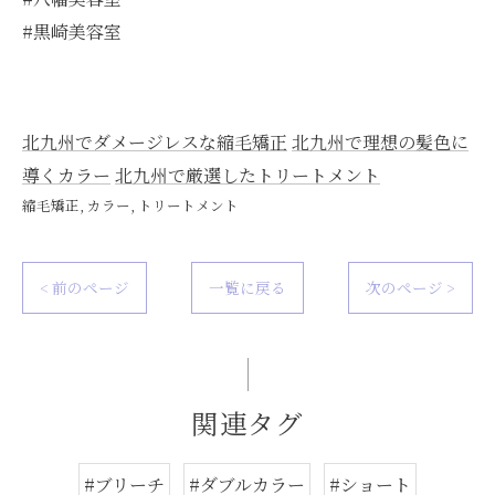
#黒崎美容室
北九州でダメージレスな縮毛矯正
北九州で理想の髪色に
導くカラー
北九州で厳選したトリートメント
縮毛矯正
カラー
トリートメント
< 前のページ
一覧に戻る
次のページ >
関連タグ
#ブリーチ
#ダブルカラー
#ショート