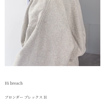
Hi breach
ブロンダー プレックス H