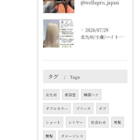
@wellapro_japan
2026/07/29
北九州/小倉/ハイトーン/ケアブリーチ/ブリーチカラー
タグ
Tags
北九州
美容室
韓国ヘア
ダブルカラー
ブリーチ
ボブ
ショート
レイヤー
似合わせ
美髪
艶髪
ダメージレス