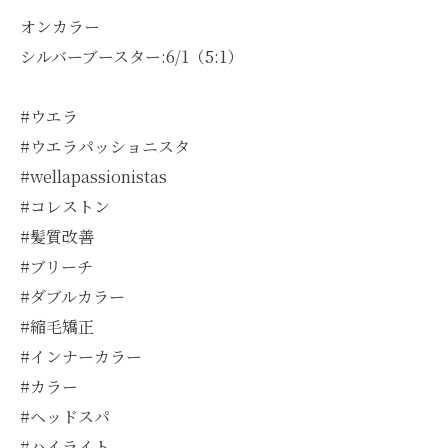
オンカラー
シルバーブースター:6/1（5:1）
#ウエラ
#ウエラパッショニスタ
#wellapassionistas
#コレストン
#髪質改善
#ブリーチ
#ダブルカラー
#縮毛矯正
#インナーカラー
#カラー
#ヘッドスパ
#ハイライト